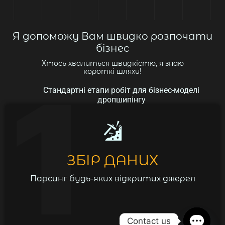
Я допоможу Вам швидко розпочати
бізнес
Хтось хвалиться швидкістю, я знаю
короткі шляхи!
Стандартні етапи робіт для бізнес-моделі
дропшипінгу
ЗБІР ДАНИХ
Парсинг будь-яких відкритих джерел
Contact us