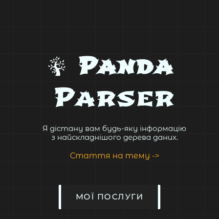
Panda
Parser
Я дістану вам будь-яку інформацію
з найскладнішого дерева даних.
Стаття на тему ->
МОЇ ПОСЛУГИ