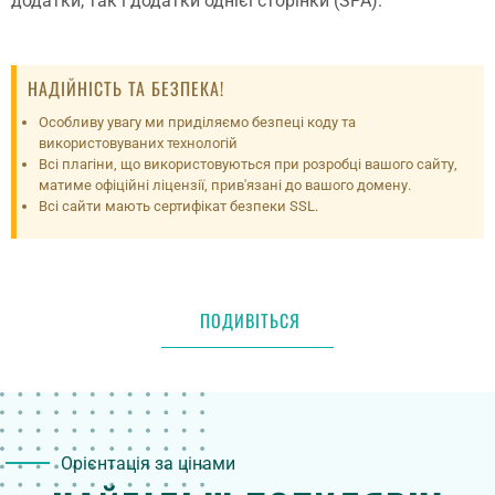
додатки, так і додатки однієї сторінки (SPA).
НАДІЙНІСТЬ ТА БЕЗПЕКА!
Особливу увагу ми приділяємо безпеці коду та
використовуваних технологій
Всі плагіни, що використовуються при розробці вашого сайту,
матиме офіційні ліцензії, прив'язані до вашого домену.
Всі сайти мають сертифікат безпеки SSL.
ПОДИВІТЬСЯ
Орієнтація за цінами