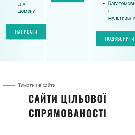
Багатомовн
для
і
домену
мультивалю
НАПИСАТИ
ПОДЗВОНИТИ
Тематичні сайти
САЙТИ ЦІЛЬОВОЇ
СПРЯМОВАНОСТІ