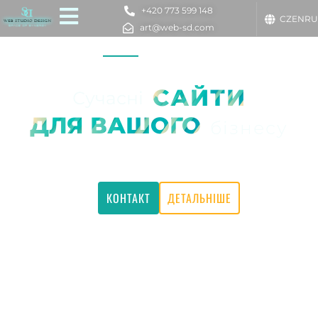
Наші послуги
САЙТИ
Сучасні
ДЛЯ ВАШОГО
бізнесу
КОНТАКТ
ДЕТАЛЬНІШЕ