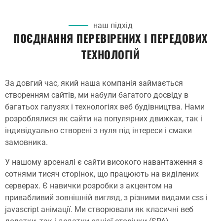
наш підхід
ПОЄДНАННЯ ПЕРЕВІРЕНИХ І ПЕРЕДОВИХ
ТЕХНОЛОГІЙ
За довгий час, який наша компанія займається
створенням сайтів, ми набули багатого досвіду в
багатьох галузях і технологіях веб будівництва. Нами
розроблялися як сайти на популярних движках, так і
індивідуально створені з нуля під інтереси і смаки
замовника.
У нашому арсеналі є сайти високого навантаження з
сотнями тисяч сторінок, що працюють на виділених
серверах. Є навички розробки з акцентом на
привабливий зовнішній вигляд, з різними видами css і
javascript анімації. Ми створювали як класичні веб