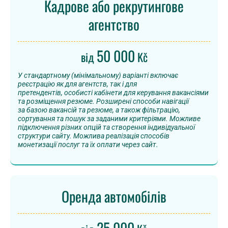
Кадрове або рекрутингове
агентство
50 000
від
Kč
У стандартному (мінімальному) варіанті включає
реєстрацію як для агентств, так і для
претендентів, особисті кабінети для керування вакансіями
та розміщення резюме. Розширені способи навігації
за базою вакансій та резюме, а також фільтрацію,
сортування та пошук за заданими критеріями. Можливе
підключення різних опцій та створення індивідуальної
структури сайту. Можлива реалізація способів
монетизації послуг та їх оплати через сайт.
Оренда автомобілів
25 000