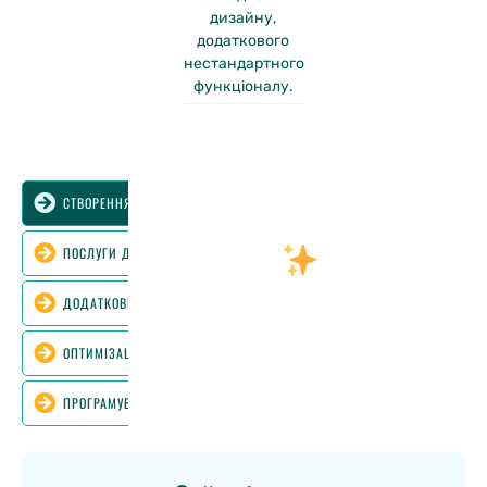
дизайну,
додаткового
нестандартного
функціоналу.
СТВОРЕННЯ САЙТІВ
ПОСЛУГИ ДЛЯ ДРОПШИПІНГУ
ДОДАТКОВІ ПОСЛУГИ ДО САЙТІВ
ОПТИМІЗАЦІЯ ТА ПРОСУВАННЯ
ПРОГРАМУВАННЯ ТА АВТОМАТИЗАЦІЯ