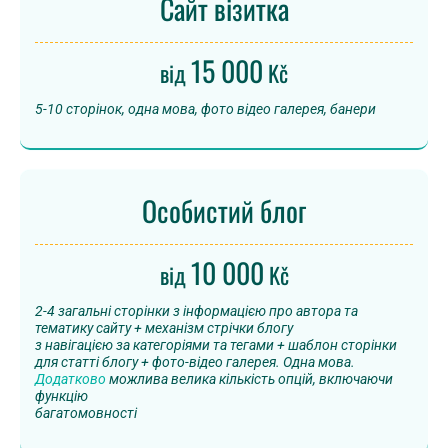
Сайт візитка
15 000
від
Kč
5-10 сторінок, одна мова, фото відео галерея, банери
Особистий блог
10 000
від
Kč
2-4 загальні сторінки з інформацією про автора та
тематику сайту + механізм стрічки блогу
з навігацією за категоріями та тегами + шаблон сторінки
для статті блогу + фото-відео галерея. Одна мова.
Додатково
можлива велика кількість опцій, включаючи
функцію
багатомовності