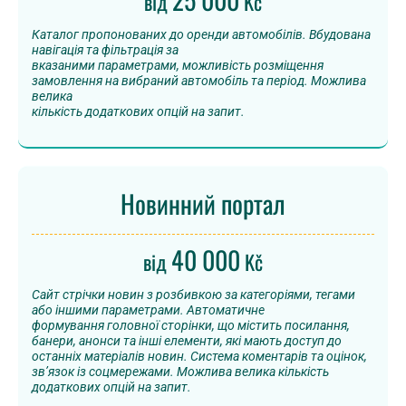
від
Kč
Каталог пропонованих до оренди автомобілів. Вбудована
навігація та фільтрація за
вказаними параметрами, можливість розміщення
замовлення на вибраний автомобіль та період. Можлива
велика
кількість додаткових опцій на запит.
Новинний портал
40 000
від
Kč
Сайт стрічки новин з розбивкою за категоріями, тегами
або іншими параметрами. Автоматичне
формування головної сторінки, що містить посилання,
банери, анонси та інші елементи, які мають доступ до
останніх матеріалів новин. Система коментарів та оцінок,
зв’язок із соцмережами. Можлива велика кількість
додаткових опцій на запит.