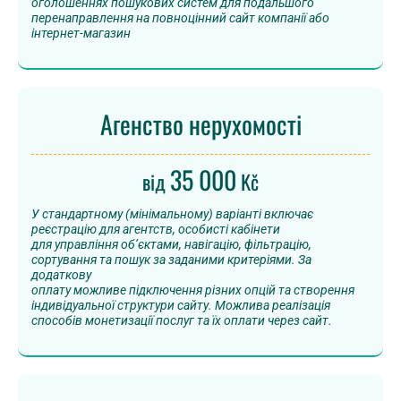
оголошеннях пошукових систем для подальшого
перенаправлення на повноцінний сайт компанії або
інтернет-магазин
Агенство нерухомості
35 000
від
Kč
У стандартному (мінімальному) варіанті включає
реєстрацію для агентств, особисті кабінети
для управління об’єктами, навігацію, фільтрацію,
сортування та пошук за заданими критеріями. За
додаткову
оплату можливе підключення різних опцій та створення
індивідуальної структури сайту. Можлива реалізація
способів монетизації послуг та їх оплати через сайт.