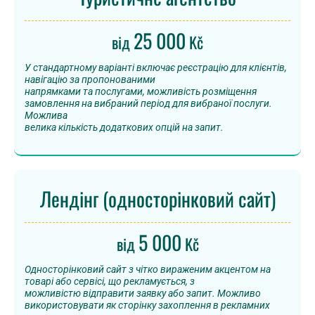
25 000
від
Kč
У стандартному варіанті включає реєстрацію для клієнтів,
навігацію за пропонованими
напрямками та послугами, можливість розміщення
замовлення на вибраний період для вибраної послуги.
Можлива
велика кількість додаткових опцій на запит.
Лендінг (односторінковий сайт)
5 000
від
Kč
Односторінковий сайт з чітко вираженим акцентом на
товарі або сервісі, що рекламується, з
можливістю відправити заявку або запит. Можливо
використовувати як сторінку захоплення в рекламних