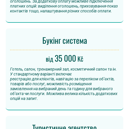
оголошень. За додаткову оплату можливе підключення
платних опцій: виділення оголошень, приховування-показ
контактів тощо, налаштування різних способів оплати.
Букінг система
35 000
від
Kč
Готель, салон, тренажерний зал, косметичний салон та ін.
У стандартному варіанті включає
реєстрацію для клієнтів, навігацію за переліком об’єктів,
товарів або послуг, можливість розміщення
замовлення на вибраний день та годину для вибраного
об’єкта чи послуги. Можлива велика кількість додаткових
опцій на запит.
Туристичне агентство