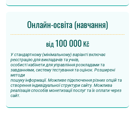
Онлайн-освіта (навчання)
100 000
від
Kč
У стандартному (мінімальному) варіанті включає
реєстрацію для викладачів та учнів,
особисті кабінети для управління розкладами та
завданнями, систему тестування та оцінок. Розширені
методи
пошуку інформації. Можливе підключення різних опцій та
створення індивідуальної структури сайту. Можлива
реалізація способів монетизації послуг та їх оплати через
сайт.