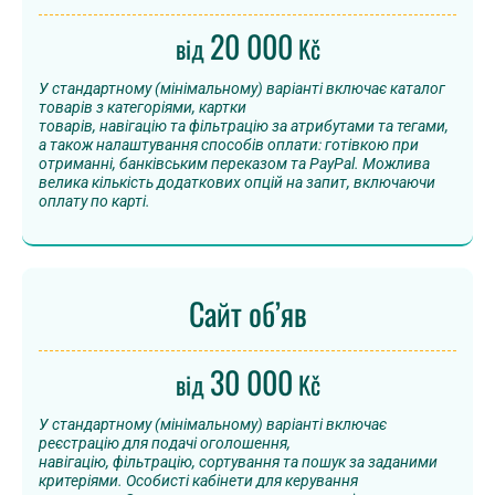
20 000
від
Kč
У стандартному (мінімальному) варіанті включає каталог
товарів з категоріями, картки
товарів, навігацію та фільтрацію за атрибутами та тегами,
а також налаштування способів оплати: готівкою при
отриманні, банківським переказом та PayPal. Можлива
велика кількість додаткових опцій на запит, включаючи
оплату по карті.
Сайт об’яв
30 000
від
Kč
У стандартному (мінімальному) варіанті включає
реєстрацію для подачі оголошення,
навігацію, фільтрацію, сортування та пошук за заданими
критеріями. Особисті кабінети для керування