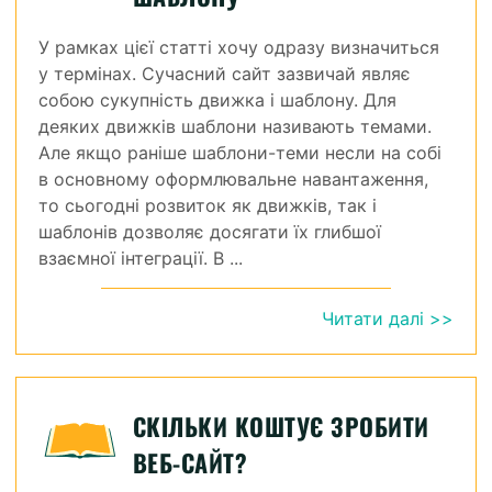
У рамках цієї статті хочу одразу визначиться
у термінах. Сучасний сайт зазвичай являє
собою сукупність движка і шаблону. Для
деяких движків шаблони називають темами.
Але якщо раніше шаблони-теми несли на собі
в основному оформлювальне навантаження,
то сьогодні розвиток як движків, так і
шаблонів дозволяє досягати їх глибшої
взаємної інтеграції. В ...
Читати далі >>
СКІЛЬКИ КОШТУЄ ЗРОБИТИ
ВЕБ-САЙТ?