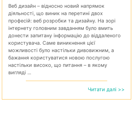
Веб дизайн – відносно новий напрямок
діяльності, що виник на перетині двох
професій: веб розробки та дизайну. На зорі
інтернету головним завданням було вмить
донести запитану інформацію до віддаленого
користувача. Саме виникнення цієї
можливості було настільки дивовижним, а
бажання користуватися новою послугою
настільки високо, що питання – в якому
вигляді ...
Читати далі >>