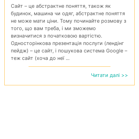
Сайт – це абстрактне поняття, також як
будинок, машина чи одяг, абстрактне поняття
не може мати ціни. Тому починайте розмову з
того, що вам треба, і ми зможемо
визначитися з початковою вартістю.
Односторінкова презентація послуги (лендінг
пейдж) – це сайт, і пошукова система Google –
теж сайт (хоча до неї ...
Читати далі >>