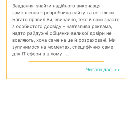
Завдання: знайти надійного виконавця
замовлення – розробника сайту та не тільки.
Багато правил Ви, звичайно, вже й самі знаєте
з особистого досвіду – нав’язлива реклама,
надто райдужні обіцянки великої довіри не
вселяють, хоча саме на це й розраховані. Ми
зупинимося на моментах, специфічних саме
для IT сфери в цілому і ...
Читати далі >>