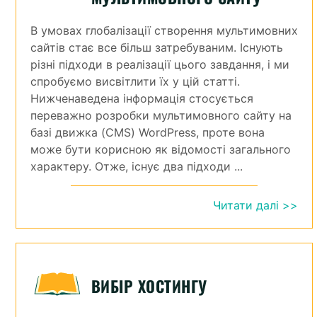
В умовах глобалізації створення мультимовних
сайтів стає все більш затребуваним. Існують
різні підходи в реалізації цього завдання, і ми
спробуємо висвітлити їх у цій статті.
Нижченаведена інформація стосується
переважно розробки мультимовного сайту на
базі движка (CMS) WordPress, проте вона
може бути корисною як відомості загального
характеру. Отже, існує два підходи ...
Читати далі >>
ВИБІР ХОСТИНГУ