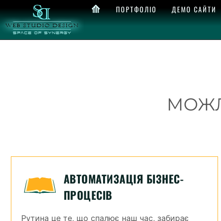
⟰
ПОРТФОЛІО
ДЕМО САЙТИ
МОЖЛ
АВТОМАТИЗАЦІЯ БІЗНЕС-
ПРОЦЕСІВ
Рутина це те, що спалює наш час, забирає