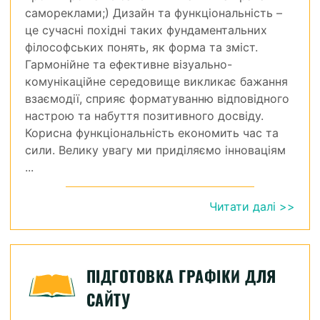
самореклами;) Дизайн та функціональність –
це сучасні похідні таких фундаментальних
філософських понять, як форма та зміст.
Гармонійне та ефективне візуально-
комунікаційне середовище викликає бажання
взаємодії, сприяє форматуванню відповідного
настрою та набуття позитивного досвіду.
Корисна функціональність економить час та
сили. Велику увагу ми приділяємо інноваціям
...
Читати далі >>
ПІДГОТОВКА ГРАФІКИ ДЛЯ
САЙТУ