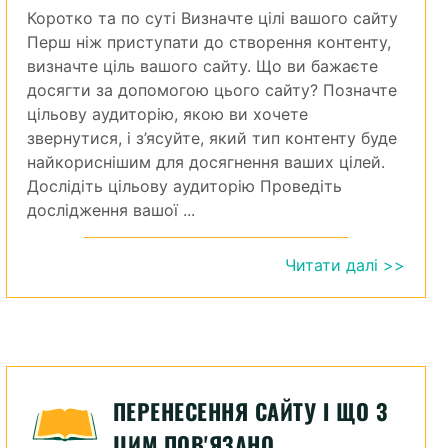
Коротко та по суті Визначте цілі вашого сайту
Перш ніж приступати до створення контенту,
визначте ціль вашого сайту. Що ви бажаєте
досягти за допомогою цього сайту? Позначте
цільову аудиторію, якою ви хочете
звернутися, і з’ясуйте, який тип контенту буде
найкориснішим для досягнення ваших цілей.
Дослідіть цільову аудиторію Проведіть
дослідження вашої ...
Читати далі >>
ПЕРЕНЕСЕННЯ САЙТУ І ЩО З
ЦИМ ПОВ'ЯЗАНО