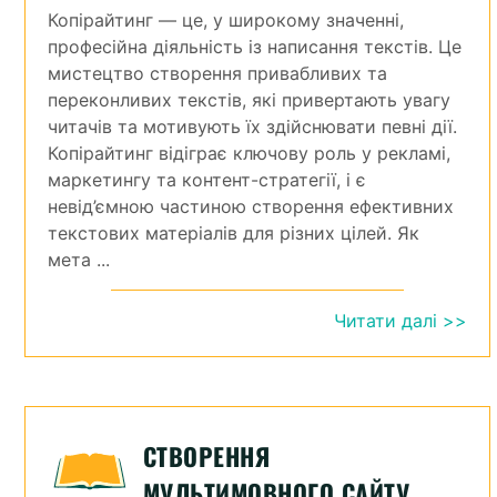
Копірайтинг — це, у широкому значенні,
професійна діяльність із написання текстів. Це
мистецтво створення привабливих та
переконливих текстів, які привертають увагу
читачів та мотивують їх здійснювати певні дії.
Копірайтинг відіграє ключову роль у рекламі,
маркетингу та контент-стратегії, і є
невід’ємною частиною створення ефективних
текстових матеріалів для різних цілей. Як
мета ...
Читати далі >>
СТВОРЕННЯ
МУЛЬТИМОВНОГО САЙТУ