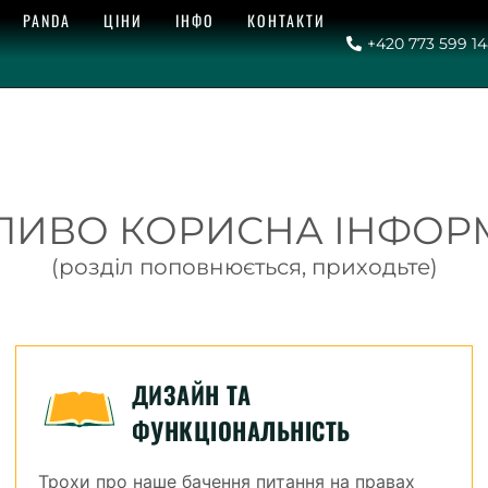
PANDA
ЦІНИ
ІНФО
КОНТАКТИ
+420 773 599 1
ИВО КОРИСНА ІНФОР
(розділ поповнюється, приходьте)
ДИЗАЙН ТА
ФУНКЦІОНАЛЬНІСТЬ
Трохи про наше бачення питання на правах