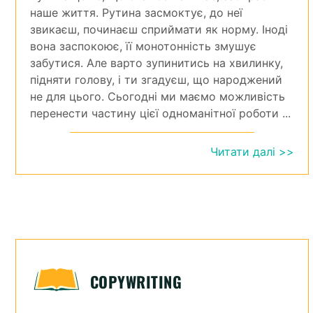
наше життя. Рутина засмоктує, до неї
звикаєш, починаєш сприймати як норму. Іноді
вона заспокоює, її монотонність змушує
забутися. Але варто зупинитись на хвилинку,
підняти голову, і ти згадуєш, що народжений
не для цього. Сьогодні ми маємо можливість
перенести частину цієї одноманітної роботи ...
Читати далі >>
COPYWRITING