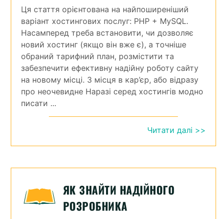
Ця стаття орієнтована на найпоширеніший
варіант хостингових послуг: PHP + MySQL.
Насамперед треба встановити, чи дозволяє
новий хостинг (якщо він вже є), а точніше
обраний тарифний план, розмістити та
забезпечити ефективну надійну роботу сайту
на новому місці. З місця в кар’єр, або відразу
про неочевидне Наразі серед хостингів модно
писати ...
Читати далі >>
ЯК ЗНАЙТИ НАДІЙНОГО
РОЗРОБНИКА