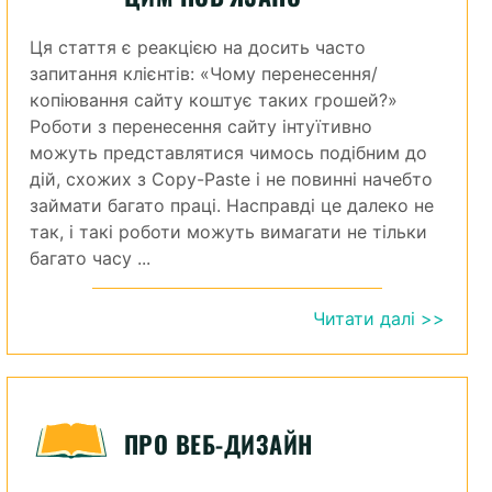
Ця стаття є реакцією на досить часто
запитання клієнтів: «Чому перенесення/
копіювання сайту коштує таких грошей?»
Роботи з перенесення сайту інтуїтивно
можуть представлятися чимось подібним до
дій, схожих з Copy-Paste і не повинні начебто
займати багато праці. Насправді це далеко не
так, і такі роботи можуть вимагати не тільки
багато часу ...
Читати далі >>
ПРО ВЕБ-ДИЗАЙН