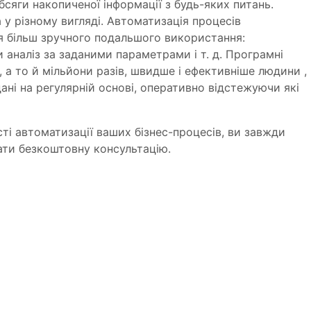
бсяги накопиченої інформації з будь-яких питань.
а у різному вигляді. Автоматизація процесів
ля більш зручного подальшого використання:
и аналіз за заданими параметрами і т. д. Програмні
 а то й мільйони разів, швидше і ефективніше людини ,
ані на регулярній основі, оперативно відстежуючи які
і автоматизації ваших бізнес-процесів, ви завжди
ти безкоштовну консультацію.