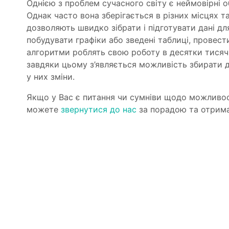
Однією з проблем сучасного світу є неймовірні о
Однак часто вона зберігається в різних місцях т
дозволяють швидко зібрати і підготувати дані д
побудувати графіки або зведені таблиці, провест
алгоритми роблять свою роботу в десятки тисяч,
завдяки цьому з’являється можливість збирати д
у них зміни.
Якщо у Вас є питання чи сумніви щодо можливост
можете
звернутися до нас
за порадою та отрима