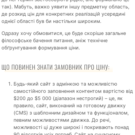
так). Мабуть, важко уявити іншу предметну область,
де розкид цін для конкретних реалізацій усередині
однієї області був би настільки широким.
Одразу хочу обмовитися, це буде скоріше загальне
філософське бачення питання, аніж технічне
обґрунтування формування ціни.
ЩО ПОВИНЕН ЗНАТИ ЗАМОВНИК ПРО ЦІНУ:
Будь-який сайт з адмінкою та можливістю
самостійного заповнення контентом вартістю від
$200 до $5 000 (діапазон нестрогий) – це, як
правило, сайт, виконаний на готовому движку
(CMS) з шаблонним дизайном та функціоналом,
певним можливостями движка. До речі,
можливості ці дуже широкі і покривають понад
90 відсотків усіх потреб. Сайт на сучасному