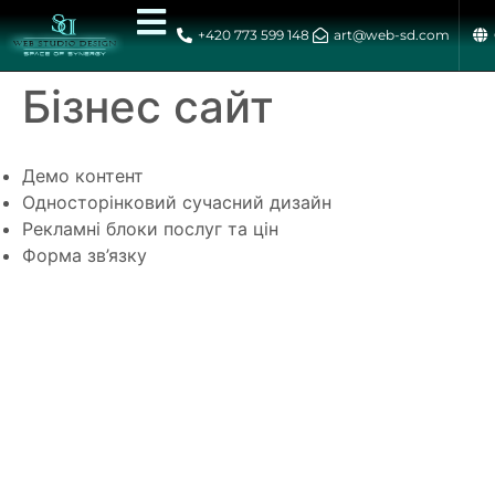
+420 773 599 148
art@web-sd.com
Бізнес сайт
Демо контент
Односторінковий сучасний дизайн
Рекламні блоки послуг та цін
Форма зв’язку